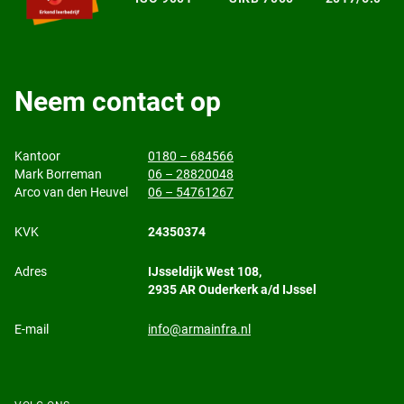
Neem contact op
Kantoor
0180 – 684566
Mark Borreman
06 – 28820048
Arco van den Heuvel
06 – 54761267
KVK
24350374
Adres
IJsseldijk West 108,
2935 AR Ouderkerk a/d IJssel
E-mail
info@armainfra.nl