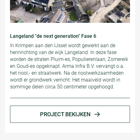
Langeland "de next generation" Fase 6
In Krimpen aan den IJssel wordt gewerkt aan de
herinrichting van de wijk Langeland. In deze fase
worden de straten Pluim-es, Populierenlaan, Zomereik
en Goud-es opgeknapt. Arma Infra B.V. vervangt o.a.
het riool,- en straatwerk. Na de rioolwerkzaamheden
wordt er grondwerk verricht. Het maaiveld wordt in
sommige delen circa 50 centimeter opgehoogd.
PROJECT BEKIJKEN