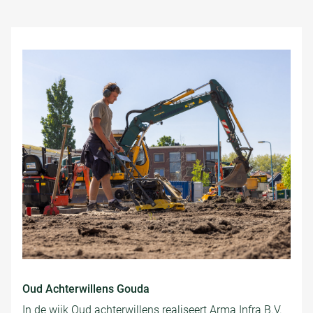
Oud Achterwillens Gouda
In de wijk Oud achterwillens realiseert Arma Infra B.V.