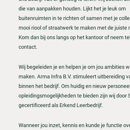
die van aanpakken houden. Lijkt het je leuk om
buitenruimten in te richten of samen met je coll
mooi riool of straatwerk te maken met de juiste
Kom dan bij ons langs op het kantoor of neem te
contact.
Wij begeleiden je en helpen je om jou ambities w
maken. Arma Infra B.V. stimuleert uitbereiding v
binnen het bedrijf. Om huidig en nieuw persone
opleidingsmogelijkheden te bieden zijn wij door
gecertificeerd als Erkend Leerbedrijf.
Wanneer jou inzet, kennis en kunde je functie ove