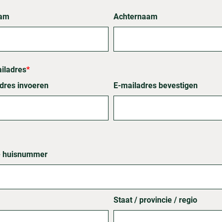
aam
Achternaam
iladres
*
dres invoeren
E-mailadres bevestigen
+ huisnummer
Staat / provincie / regio