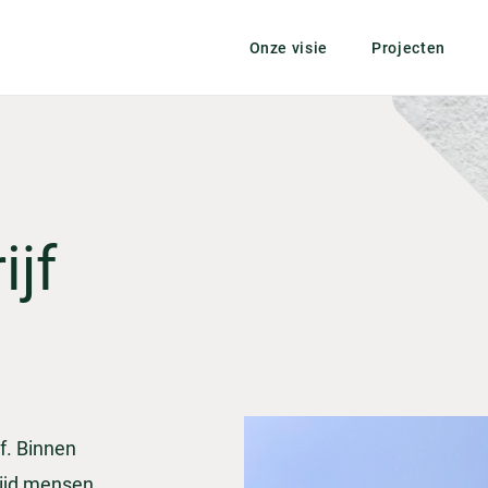
Onze visie
Projecten
ijf
f. Binnen
ltijd mensen