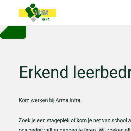
Erkend leerbedr
Kom werken bij Arma Infra.
Zoek je een stageplek of kom je net van school a
ons bedrijf valt er genoeg te leren. Wij zoeken a