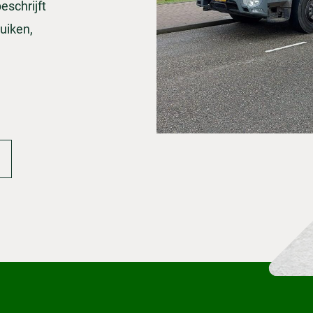
eschrijft
uiken,