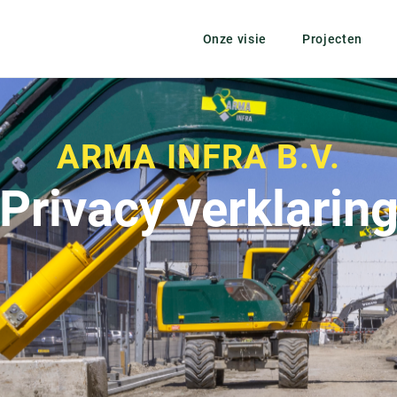
Onze visie
Projecten
ARMA INFRA B.V.
Privacy verklarin