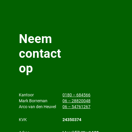
Neem
contact
op
Kantoor
0180 – 684566
Mark Borreman
06 – 28820048
Arco van den Heuvel
06 – 54761267
KVK
24350374