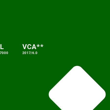
L
VCA**
 7000
2017/6.0