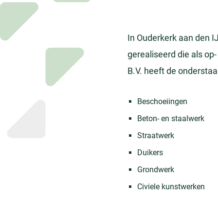
In Ouderkerk aan den I
gerealiseerd die als op-
B.V. heeft de onderst
Beschoeiingen
Beton- en staalwerk
Straatwerk
Duikers
Grondwerk
Civiele kunstwerken