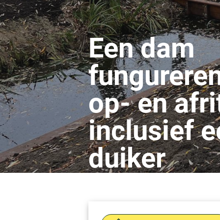
Een dam
fungureren
op- en afri
inclusief 
duiker