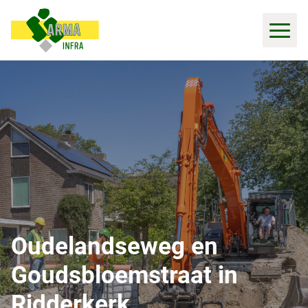
Oudelandseweg en
Goudsbloemstraat in
Ridderkerk