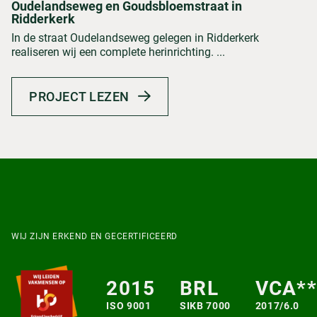
Oudelandseweg en Goudsbloemstraat in
Ridderkerk
In de straat Oudelandseweg gelegen in Ridderkerk
realiseren wij een complete herinrichting. ...
PROJECT LEZEN
WIJ ZIJN ERKEND EN GECERTIFICEERD
2015
BRL
VCA**
ISO 9001
SIKB 7000
2017/6.0