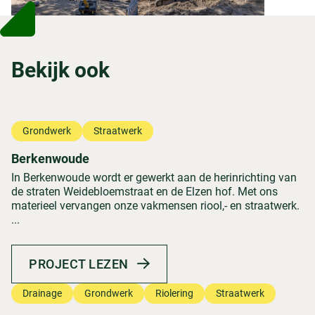
Bekijk ook
Grondwerk
Straatwerk
Berkenwoude
In Berkenwoude wordt er gewerkt aan de herinrichting van
de straten Weidebloemstraat en de Elzen hof. Met ons
materieel vervangen onze vakmensen riool,- en straatwerk.
...
PROJECT LEZEN
Drainage
Grondwerk
Riolering
Straatwerk