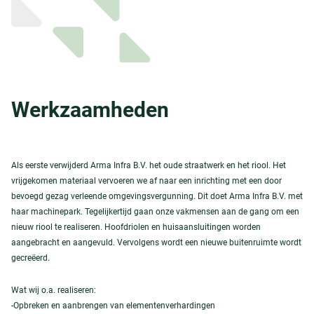
Werkzaamheden
Als eerste verwijderd Arma Infra B.V. het oude straatwerk en het riool. Het
vrijgekomen materiaal vervoeren we af naar een inrichting met een door
bevoegd gezag verleende omgevingsvergunning. Dit doet Arma Infra B.V. met
haar machinepark. Tegelijkertijd gaan onze vakmensen aan de gang om een
nieuw riool te realiseren. Hoofdriolen en huisaansluitingen worden
aangebracht en aangevuld. Vervolgens wordt een nieuwe buitenruimte wordt
gecreëerd.
Wat wij o.a. realiseren:
-Opbreken en aanbrengen van elementenverhardingen