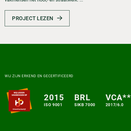
PROJECT LEZEN
WIJ ZIJN ERKEND EN GECERTIFICEERD
2015
BRL
VCA**
ISO 9001
SIKB 7000
2017/6.0