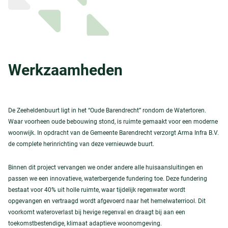
Werkzaamheden
De Zeeheldenbuurt ligt in het “Oude Barendrecht” rondom de Watertoren.
Waar voorheen oude bebouwing stond, is ruimte gemaakt voor een moderne
woonwijk. In opdracht van de Gemeente Barendrecht verzorgt Arma Infra B.V.
de complete herinrichting van deze vernieuwde buurt.
Binnen dit project vervangen we onder andere alle huisaansluitingen en
passen we een innovatieve, waterbergende fundering toe. Deze fundering
bestaat voor 40% uit holle ruimte, waar tijdelijk regenwater wordt
opgevangen en vertraagd wordt afgevoerd naar het hemelwaterriool. Dit
voorkomt wateroverlast bij hevige regenval en draagt bij aan een
toekomstbestendige, klimaat adaptieve woonomgeving.