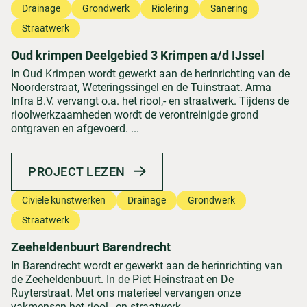
Drainage
Grondwerk
Riolering
Sanering
Straatwerk
Oud krimpen Deelgebied 3 Krimpen a/d IJssel
In Oud Krimpen wordt gewerkt aan de herinrichting van de
Noorderstraat, Weteringssingel en de Tuinstraat. Arma
Infra B.V. vervangt o.a. het riool,- en straatwerk. Tijdens de
rioolwerkzaamheden wordt de verontreinigde grond
ontgraven en afgevoerd. ...
PROJECT LEZEN
Civiele kunstwerken
Drainage
Grondwerk
Straatwerk
Zeeheldenbuurt Barendrecht
In Barendrecht wordt er gewerkt aan de herinrichting van
de Zeeheldenbuurt. In de Piet Heinstraat en De
Ruyterstraat. Met ons materieel vervangen onze
vakmensen het riool,- en straatwerk. ...